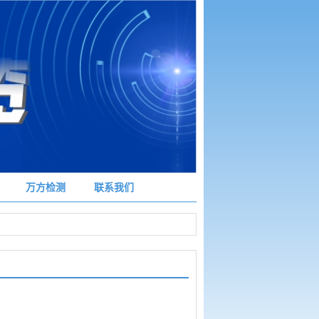
万方检测
联系我们