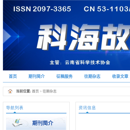
首页
期刊简介
征稿服务
往期杂志
收录文章
当前位置:
首页
> 往期杂志
导航列表
资讯信息
期刊简介