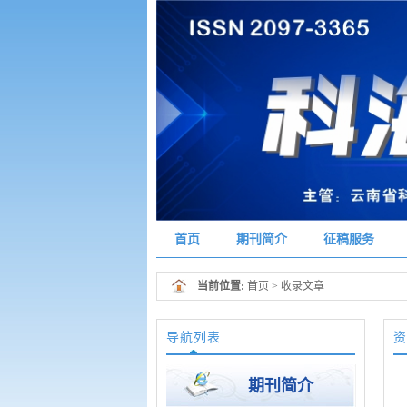
首页
期刊简介
征稿服务
当前位置:
首页
> 收录文章
导航列表
资
期刊简介